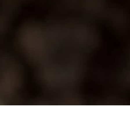
TE ENCUENTRAS EN:
NUESTRO APORTE
CONCIENTIZACIÖN SOCIAL
POTENCIAR ALCANCE DE PROGRAMAS DE RSE